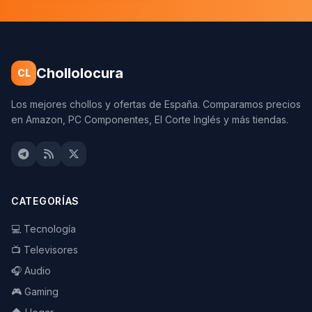
Chollolocura
CL
Los mejores chollos y ofertas de España. Comparamos precios
en Amazon, PC Componentes, El Corte Inglés y más tiendas.
CATEGORÍAS
💻 Tecnología
📺 Televisores
🎧 Audio
🎮 Gaming