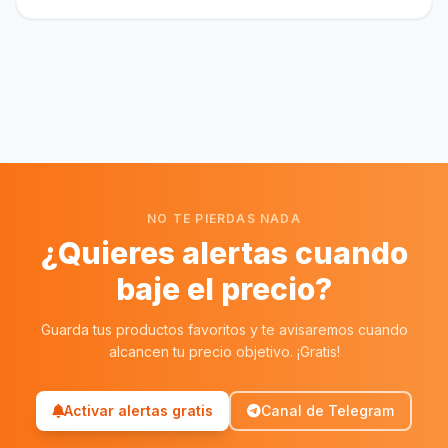
NO TE PIERDAS NADA
¿Quieres alertas cuando
baje el precio?
Guarda tus productos favoritos y te avisaremos cuando
alcancen tu precio objetivo. ¡Gratis!
Activar alertas gratis
Canal de Telegram