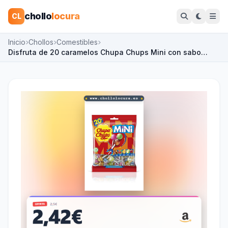
chollo
locura
CL
Inicio
Chollos
Comestibles
Disfruta de 20 caramelos Chupa Chups Mini con sabo…