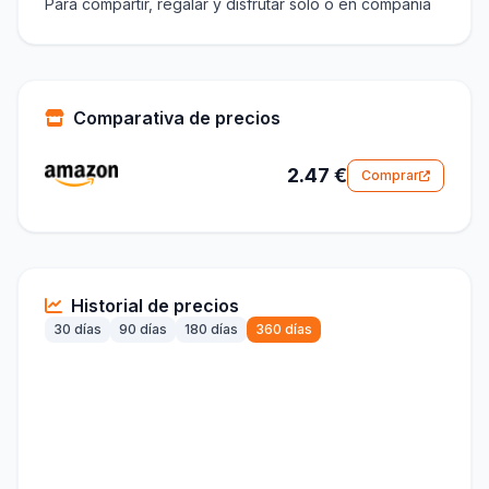
Para compartir, regalar y disfrutar solo o en compañía
Comparativa de precios
2.47 €
Comprar
Historial de precios
30 días
90 días
180 días
360 días