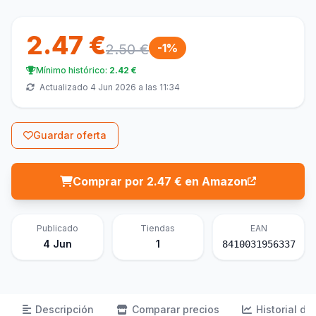
2.47 €
2.50 €
-1%
Mínimo histórico:
2.42 €
Actualizado 4 Jun 2026 a las 11:34
Guardar oferta
Comprar por 2.47 € en Amazon
Publicado
Tiendas
EAN
4 Jun
1
8410031956337
Descripción
Comparar precios
Historial de