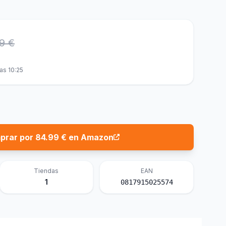
9 €
as 10:25
prar por 84.99 € en Amazon
Tiendas
EAN
1
0817915025574