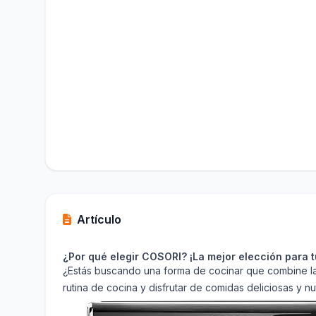
Artículo
¿Por qué elegir COSORI? ¡La mejor elección para tu
¿Estás buscando una forma de cocinar que combine la ra
rutina de cocina y disfrutar de comidas deliciosas y nut