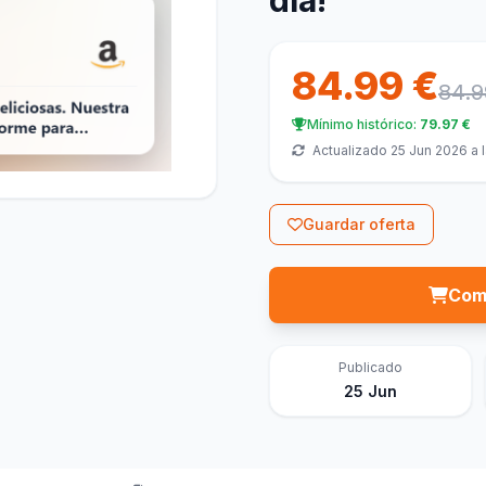
día!
84.99 €
84.9
Mínimo histórico:
79.97 €
Actualizado 25 Jun 2026 a l
Guardar oferta
Com
Publicado
25 Jun