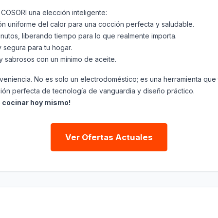
COSORI una elección inteligente:
ón uniforme del calor para una cocción perfecta y saludable.
utos, liberando tiempo para lo que realmente importa.
 segura para tu hogar.
 y sabrosos con un mínimo de aceite.
onveniencia. No es solo un electrodoméstico; es una herramienta que 
ción perfecta de tecnología de vanguardia y diseño práctico.
e cocinar hoy mismo!
Ver Ofertas Actuales