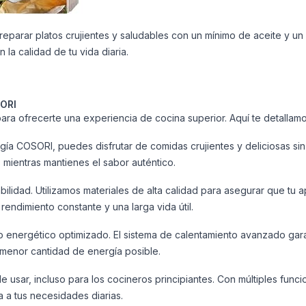
parar platos crujientes y saludables con un mínimo de aceite y un
 la calidad de tu vida diaria.
SORI
ra ofrecerte una experiencia de cocina superior. Aquí te detallamos
ogía COSORI, puedes disfrutar de comidas crujientes y deliciosas sin
s mientras mantienes el sabor auténtico.
idad. Utilizamos materiales de alta calidad para asegurar que tu apa
rendimiento constante y una larga vida útil.
 energético optimizado. El sistema de calentamiento avanzado garan
menor cantidad de energía posible.
de usar, incluso para los cocineros principiantes. Con múltiples fun
 a tus necesidades diarias.