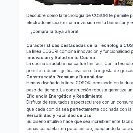
Descubre cómo la tecnología de COSORI te permite pre
electrodoméstico; es una inversión en tu bienestar y en
¡Compra la tuya ahora!
Características Destacadas de la Tecnología CO
La línea COSORI combina innovación y funcionalidad pa
Innovación y Salud en tu Cocina
La cocina saludable nunca fue tan fácil. Con la tecnol
permite reducir significativamente la ingesta de grasa
Construcción Premium y Durabilidad
Hemos diseñado la línea COSORI pensando en la durabil
paso del tiempo. La construcción robusta garantiza un 
Eficiencia Energética y Rendimiento
Disfruta de resultados espectaculares con un consumo
que cada comida sea perfectamente cocinada con la 
Versatilidad y Facilidad de Uso
Su diseño intuitivo hace que sea increíblemente fácil 
cenas completas en poco tiempo, adaptando la cocina