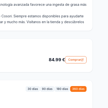
uestra tecnología avanzada favorece una ingesta de grasa más
ofesional de Cosori. Siempre estamos disponibles para ayudarte
s para hornear y mucho más. Visítanos en la tienda y descúbrelos
84.99 €
Comprar
30 días
90 días
180 días
360 días