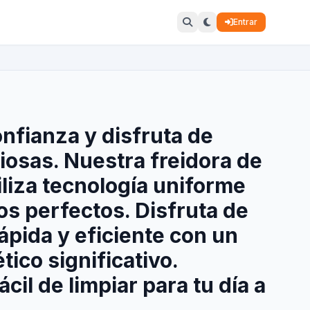
Entrar
nfianza y disfruta de
iosas. Nuestra freidora de
iliza tecnología uniforme
os perfectos. Disfruta de
ápida y eficiente con un
ico significativo.
ácil de limpiar para tu día a