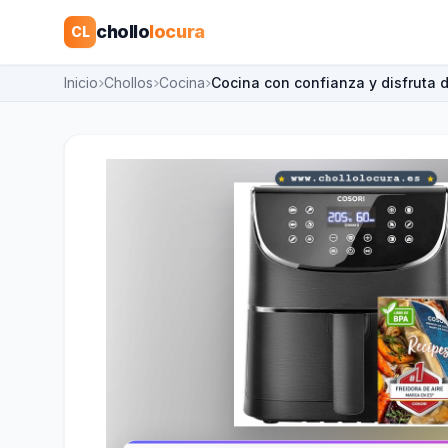
chollo
locura
CL
Inicio
Chollos
Cocina
Cocina con confianza y disfruta 