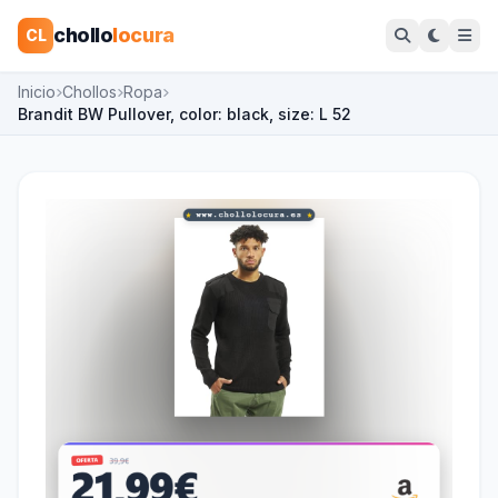
chollo
locura
CL
Inicio
Chollos
Ropa
Brandit BW Pullover, color: black, size: L 52