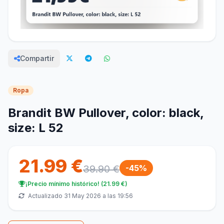
Compartir
Ropa
Brandit BW Pullover, color: black,
size: L 52
21.99 €
39.90 €
-45%
¡Precio mínimo histórico! (21.99 €)
Actualizado 31 May 2026 a las 19:56