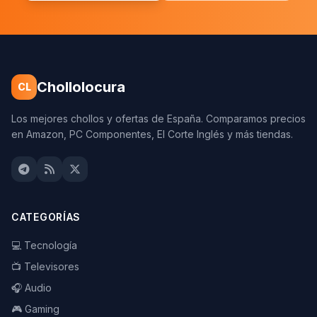
Chollolocura
CL
Los mejores chollos y ofertas de España. Comparamos precios
en Amazon, PC Componentes, El Corte Inglés y más tiendas.
CATEGORÍAS
💻 Tecnología
📺 Televisores
🎧 Audio
🎮 Gaming