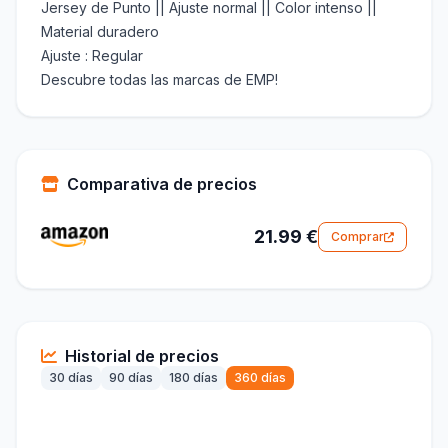
Jersey de Punto || Ajuste normal || Color intenso ||
Material duradero
Ajuste : Regular
Descubre todas las marcas de EMP!
Comparativa de precios
21.99 €
Comprar
Historial de precios
30 días
90 días
180 días
360 días