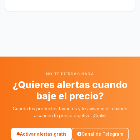
NO TE PIERDAS NADA
¿Quieres alertas cuando
baje el precio?
Guarda tus productos favoritos y te avisaremos cuando
alcancen tu precio objetivo. ¡Gratis!
Activar alertas gratis
Canal de Telegram