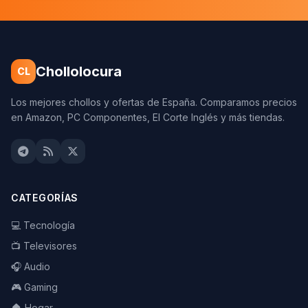
Chollolocura
CL
Los mejores chollos y ofertas de España. Comparamos precios
en Amazon, PC Componentes, El Corte Inglés y más tiendas.
CATEGORÍAS
💻 Tecnología
📺 Televisores
🎧 Audio
🎮 Gaming
🏠 Hogar