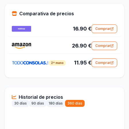
Comparativa de precios
16.90 €
Comprar
26.90 €
Comprar
11.95 €
Comprar
2ª mano
Historial de precios
30 días
90 días
180 días
360 días