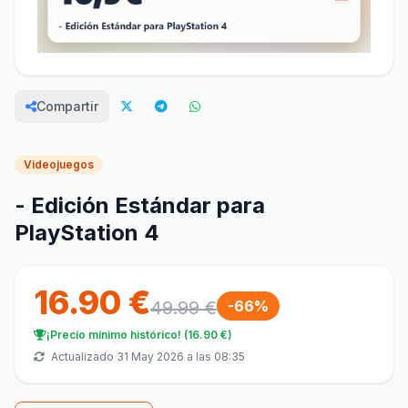
Compartir
Videojuegos
- Edición Estándar para
PlayStation 4
16.90 €
49.99 €
-66%
¡Precio mínimo histórico! (16.90 €)
Actualizado 31 May 2026 a las 08:35