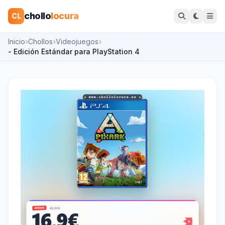
chollo
locura
CL
Inicio
Chollos
Videojuegos
- Edición Estándar para PlayStation 4