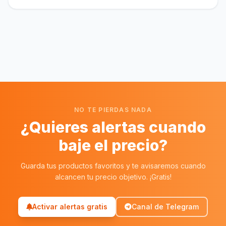
NO TE PIERDAS NADA
¿Quieres alertas cuando
baje el precio?
Guarda tus productos favoritos y te avisaremos cuando
alcancen tu precio objetivo. ¡Gratis!
Activar alertas gratis
Canal de Telegram