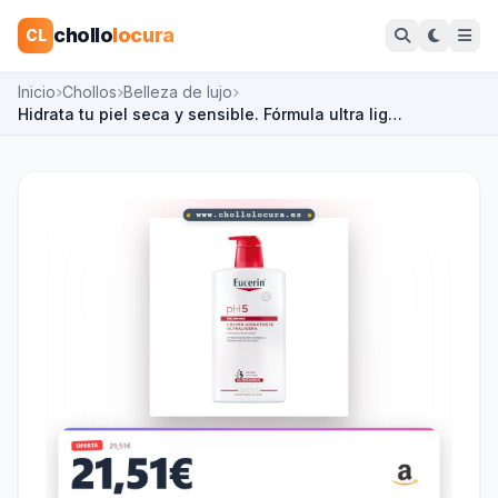
chollo
locura
CL
Inicio
Chollos
Belleza de lujo
Hidrata tu piel seca y sensible. Fórmula ultra lig…