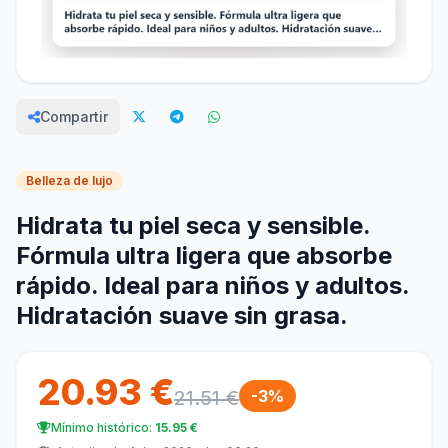
Compartir
Belleza de lujo
Hidrata tu piel seca y sensible.
Fórmula ultra ligera que absorbe
rápido. Ideal para niños y adultos.
Hidratación suave sin grasa.
20.93 €
21.51 €
-3%
Mínimo histórico:
15.95 €