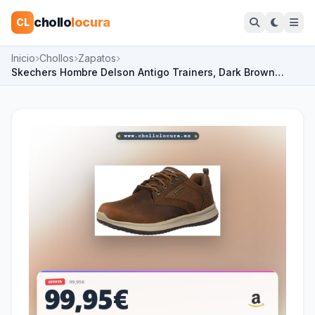
chollo
locura
CL
Inicio
Chollos
Zapatos
Skechers Hombre Delson Antigo Trainers, Dark Brown…