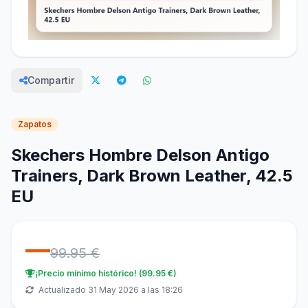
Compartir
Zapatos
Skechers Hombre Delson Antigo
Trainers, Dark Brown Leather, 42.5
EU
—
99.95 €
¡Precio mínimo histórico! (99.95 €)
Actualizado 31 May 2026 a las 18:26