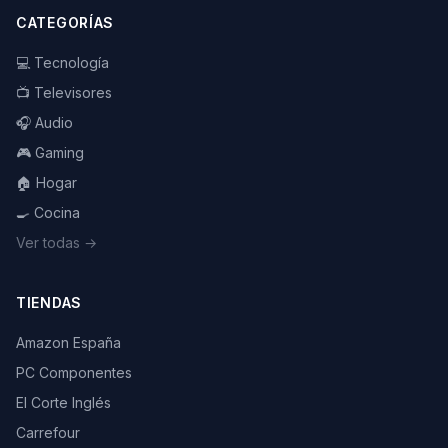
CATEGORÍAS
💻 Tecnología
📺 Televisores
🎧 Audio
🎮 Gaming
🏠 Hogar
🍳 Cocina
Ver todas →
TIENDAS
Amazon España
PC Componentes
El Corte Inglés
Carrefour