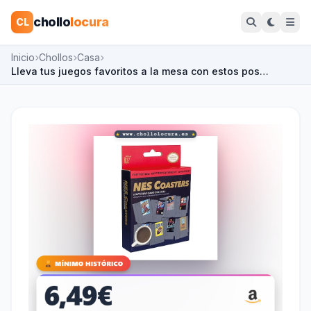
chollo
locura
CL
Inicio
Chollos
Casa
Lleva tus juegos favoritos a la mesa con estos pos…