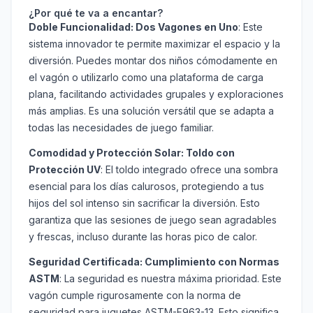
¿Por qué te va a encantar?
Doble Funcionalidad: Dos Vagones en Uno
: Este
sistema innovador te permite maximizar el espacio y la
diversión. Puedes montar dos niños cómodamente en
el vagón o utilizarlo como una plataforma de carga
plana, facilitando actividades grupales y exploraciones
más amplias. Es una solución versátil que se adapta a
todas las necesidades de juego familiar.
Comodidad y Protección Solar: Toldo con
Protección UV
: El toldo integrado ofrece una sombra
esencial para los días calurosos, protegiendo a tus
hijos del sol intenso sin sacrificar la diversión. Esto
garantiza que las sesiones de juego sean agradables
y frescas, incluso durante las horas pico de calor.
Seguridad Certificada: Cumplimiento con Normas
ASTM
: La seguridad es nuestra máxima prioridad. Este
vagón cumple rigurosamente con la norma de
seguridad para juguetes ASTM-F963-13. Esto significa