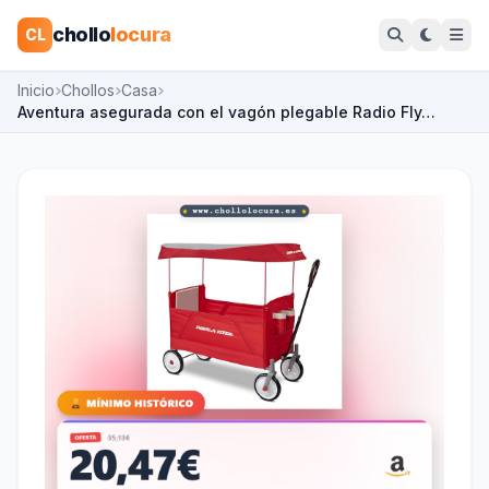
chollo
locura
CL
Inicio
Chollos
Casa
Aventura asegurada con el vagón plegable Radio Fly…