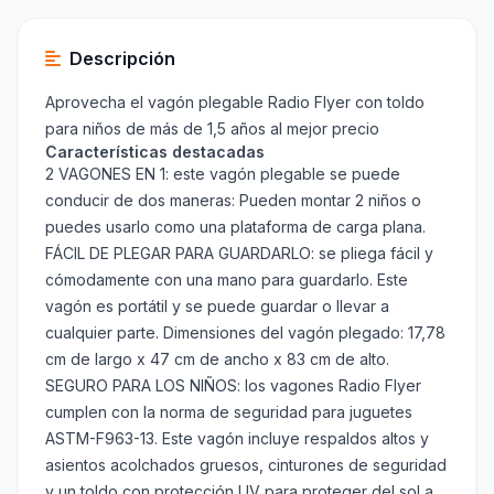
Descripción
Aprovecha el vagón plegable Radio Flyer con toldo
para niños de más de 1,5 años al mejor precio
Características destacadas
2 VAGONES EN 1: este vagón plegable se puede
conducir de dos maneras: Pueden montar 2 niños o
puedes usarlo como una plataforma de carga plana.
FÁCIL DE PLEGAR PARA GUARDARLO: se pliega fácil y
cómodamente con una mano para guardarlo. Este
vagón es portátil y se puede guardar o llevar a
cualquier parte. Dimensiones del vagón plegado: 17,78
cm de largo x 47 cm de ancho x 83 cm de alto.
SEGURO PARA LOS NIÑOS: los vagones Radio Flyer
cumplen con la norma de seguridad para juguetes
ASTM-F963-13. Este vagón incluye respaldos altos y
asientos acolchados gruesos, cinturones de seguridad
y un toldo con protección UV para proteger del sol a