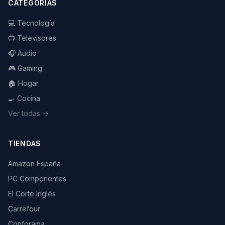
CATEGORÍAS
💻 Tecnología
📺 Televisores
🎧 Audio
🎮 Gaming
🏠 Hogar
🍳 Cocina
Ver todas →
TIENDAS
Amazon España
PC Componentes
El Corte Inglés
Carrefour
Conforama