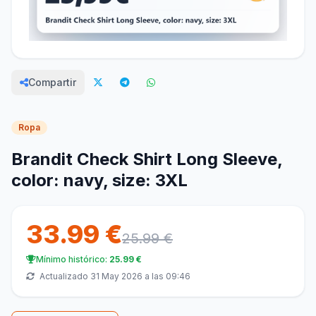
Compartir
Ropa
Brandit Check Shirt Long Sleeve,
color: navy, size: 3XL
33.99 €
25.99 €
Mínimo histórico:
25.99 €
Actualizado 31 May 2026 a las 09:46