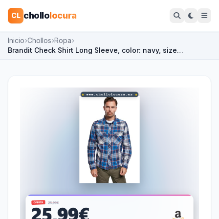
chollo
locura
CL
Inicio
Chollos
Ropa
Brandit Check Shirt Long Sleeve, color: navy, size…