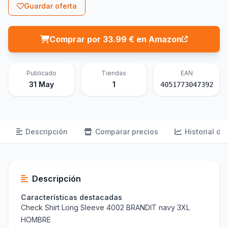
Guardar oferta
Comprar por 33.99 € en Amazon
Publicado
Tiendas
EAN
31 May
1
4051773047392
Descripción
Comparar precios
Historial de
Descripción
Características destacadas
Check Shirt Long Sleeve 4002 BRANDIT navy 3XL
HOMBRE