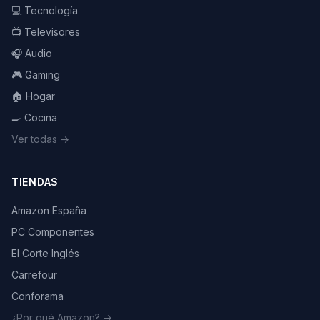
💻 Tecnología
📺 Televisores
🎧 Audio
🎮 Gaming
🏠 Hogar
🍳 Cocina
Ver todas →
TIENDAS
Amazon España
PC Componentes
El Corte Inglés
Carrefour
Conforama
¿Por qué Amazon? →