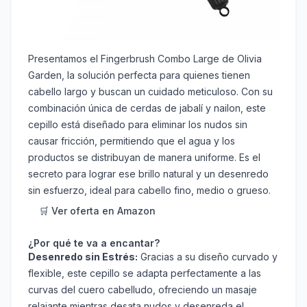
Presentamos el Fingerbrush Combo Large de Olivia
Garden, la solución perfecta para quienes tienen
cabello largo y buscan un cuidado meticuloso. Con su
combinación única de cerdas de jabalí y nailon, este
cepillo está diseñado para eliminar los nudos sin
causar fricción, permitiendo que el agua y los
productos se distribuyan de manera uniforme. Es el
secreto para lograr ese brillo natural y un desenredo
sin esfuerzo, ideal para cabello fino, medio o grueso.
🛒 Ver oferta en Amazon
¿Por qué te va a encantar?
Desenredo sin Estrés:
Gracias a su diseño curvado y
flexible, este cepillo se adapta perfectamente a las
curvas del cuero cabelludo, ofreciendo un masaje
relajante mientras desata nudos y desenreda el