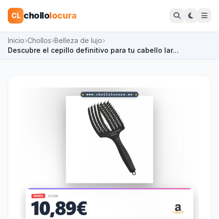
chollo
locura
CL
Inicio
Chollos
Belleza de lujo
Descubre el cepillo definitivo para tu cabello lar…