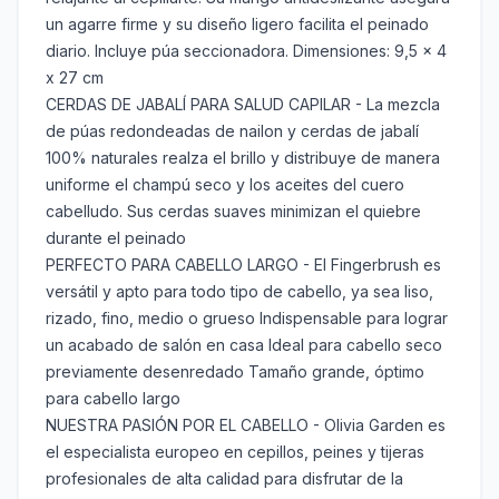
un agarre firme y su diseño ligero facilita el peinado
diario. Incluye púa seccionadora. Dimensiones: 9,5 x 4
x 27 cm
CERDAS DE JABALÍ PARA SALUD CAPILAR - La mezcla
de púas redondeadas de nailon y cerdas de jabalí
100% naturales realza el brillo y distribuye de manera
uniforme el champú seco y los aceites del cuero
cabelludo. Sus cerdas suaves minimizan el quiebre
durante el peinado
PERFECTO PARA CABELLO LARGO - El Fingerbrush es
versátil y apto para todo tipo de cabello, ya sea liso,
rizado, fino, medio o grueso Indispensable para lograr
un acabado de salón en casa Ideal para cabello seco
previamente desenredado Tamaño grande, óptimo
para cabello largo
NUESTRA PASIÓN POR EL CABELLO - Olivia Garden es
el especialista europeo en cepillos, peines y tijeras
profesionales de alta calidad para disfrutar de la