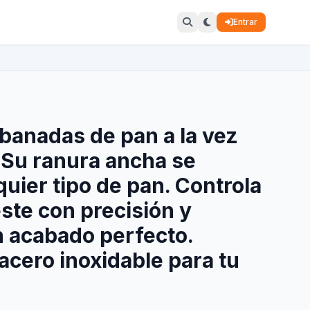
Entrar
banadas de pan a la vez
. Su ranura ancha se
quier tipo de pan. Controla
este con precisión y
n acabado perfecto.
 acero inoxidable para tu