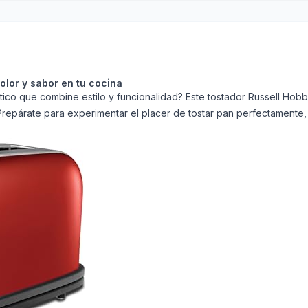
olor y sabor en tu cocina
tico que combine estilo y funcionalidad? Este tostador Russell Hobbs
Prepárate para experimentar el placer de tostar pan perfectamente,