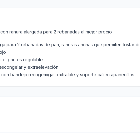
con ranura alargada para 2 rebanadas al mejor precio
ga para 2 rebanadas de pan, ranuras anchas que permiten tostar di
ojo
a el pan es regulable
descongelar y extraelevación
 con bandeja recogemigas extraíble y soporte calientapanecillos