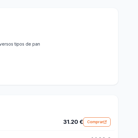
versos tipos de pan
31.20 €
Comprar