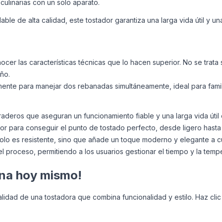
culinarias con un solo aparato.
le de alta calidad, este tostador garantiza una larga vida útil y un
cer las características técnicas que lo hacen superior. No se trata so
eño.
ente para manejar dos rebanadas simultáneamente, ideal para fami
raderos que aseguran un funcionamiento fiable y una larga vida útil 
lor para conseguir el punto de tostado perfecto, desde ligero hasta
olo es resistente, sino que añade un toque moderno y elegante a cu
 el proceso, permitiendo a los usuarios gestionar el tiempo y la tempe
ina hoy mismo!
lidad de una tostadora que combina funcionalidad y estilo. Haz cli