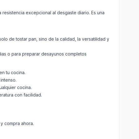
a resistencia excepcional al desgaste diario. Es una
lo de tostar pan, sino de la calidad, la versatilidad y
lias o para preparar desayunos completos
en tu cocina.
 intenso.
alquier cocina.
ratura con facilidad.
c y compra ahora.