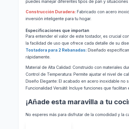
puedes manejar diferentes tipos de pan y situaciones 
Construcción Duradera:
Fabricado con acero inoxidab
inversión inteligente para tu hogar.
Especificaciones que importan
Para entender el valor de este tostador, es crucial cono
la facilidad de uso que ofrece cada detalle de su dis
Tostadora para 2 Rebanadas:
Diseñado específicam
rápidamente.
Material de Alta Calidad: Construido con materiales du
Control de Temperatura: Permite ajustar el nivel de ca
Diseño Elegante: El acabado en acero inoxidable no s
Funcionalidad Versátil: Incluye funciones que facilitan
¡Añade esta maravilla a tu coc
No esperes más para disfrutar de la comodidad y la ca
Comprar Ahora