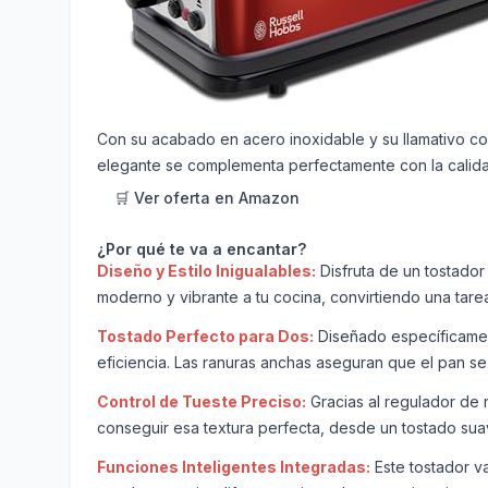
Con su acabado en acero inoxidable y su llamativo col
elegante se complementa perfectamente con la calidad
🛒 Ver oferta en Amazon
¿Por qué te va a encantar?
Diseño y Estilo Inigualables:
Disfruta de un tostador
moderno y vibrante a tu cocina, convirtiendo una tare
Tostado Perfecto para Dos:
Diseñado específicamen
eficiencia. Las ranuras anchas aseguran que el pan se
Control de Tueste Preciso:
Gracias al regulador de ni
conseguir esa textura perfecta, desde un tostado sua
Funciones Inteligentes Integradas:
Este tostador va