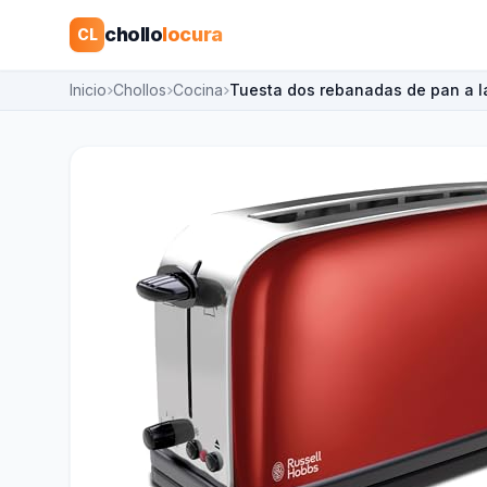
chollo
locura
CL
Inicio
Chollos
Cocina
Tuesta dos rebanadas de pan a l