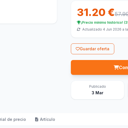
31.20 €
57.9
¡Precio mínimo histórico! (3
Actualizado 4 Jun 2026 a la
Guardar oferta
Com
Publicado
3 Mar
rial de precio
Artículo