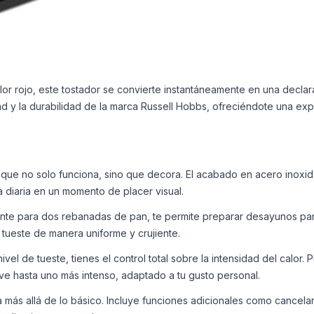
or rojo, este tostador se convierte instantáneamente en una declara
 y la durabilidad de la marca Russell Hobbs, ofreciéndote una exp
 que no solo funciona, sino que decora. El acabado en acero inoxida
a diaria en un momento de placer visual.
te para dos rebanadas de pan, te permite preparar desayunos para
 tueste de manera uniforme y crujiente.
vel de tueste, tienes el control total sobre la intensidad del calor.
ve hasta uno más intenso, adaptado a tu gusto personal.
 más allá de lo básico. Incluye funciones adicionales como cancelar