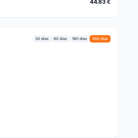
44.83 €
30 días
90 días
180 días
360 días