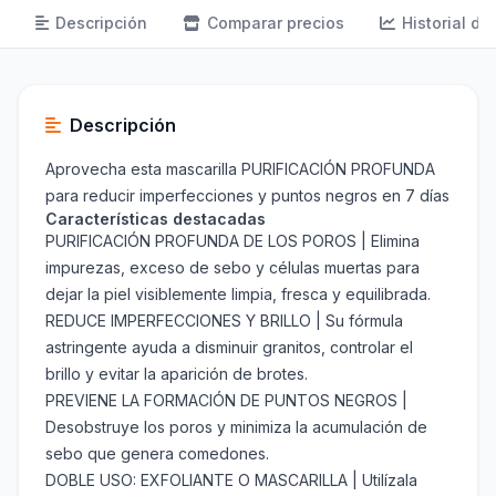
Descripción
Comparar precios
Historial de
Descripción
Aprovecha esta mascarilla PURIFICACIÓN PROFUNDA
para reducir imperfecciones y puntos negros en 7 días
Características destacadas
PURIFICACIÓN PROFUNDA DE LOS POROS | Elimina
impurezas, exceso de sebo y células muertas para
dejar la piel visiblemente limpia, fresca y equilibrada.
REDUCE IMPERFECCIONES Y BRILLO | Su fórmula
astringente ayuda a disminuir granitos, controlar el
brillo y evitar la aparición de brotes.
PREVIENE LA FORMACIÓN DE PUNTOS NEGROS |
Desobstruye los poros y minimiza la acumulación de
sebo que genera comedones.
DOBLE USO: EXFOLIANTE O MASCARILLA | Utilízala