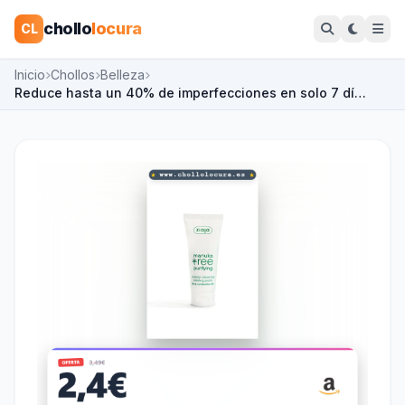
chollo
locura
CL
Inicio
Chollos
Belleza
Reduce hasta un 40% de imperfecciones en solo 7 dí…