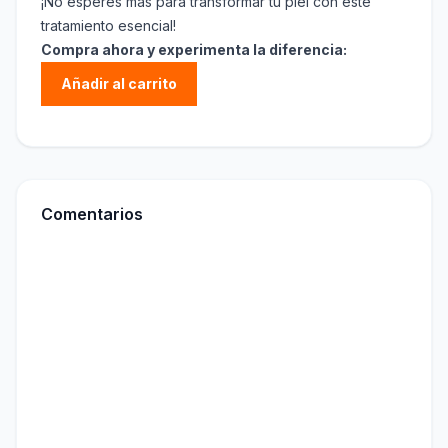
¡No esperes más para transformar tu piel con este
tratamiento esencial!
Compra ahora y experimenta la diferencia:
Añadir al carrito
Comentarios