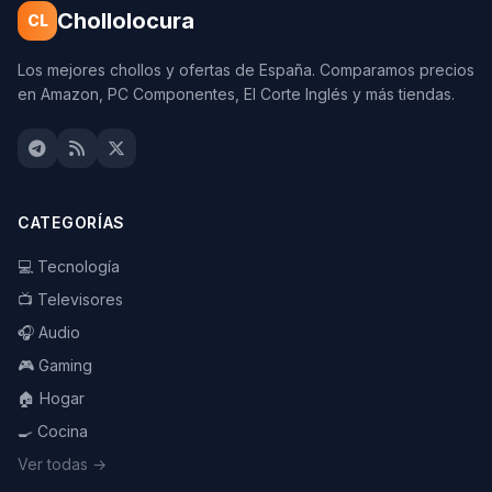
Chollolocura
CL
Los mejores chollos y ofertas de España. Comparamos precios
en Amazon, PC Componentes, El Corte Inglés y más tiendas.
CATEGORÍAS
💻 Tecnología
📺 Televisores
🎧 Audio
🎮 Gaming
🏠 Hogar
🍳 Cocina
Ver todas →