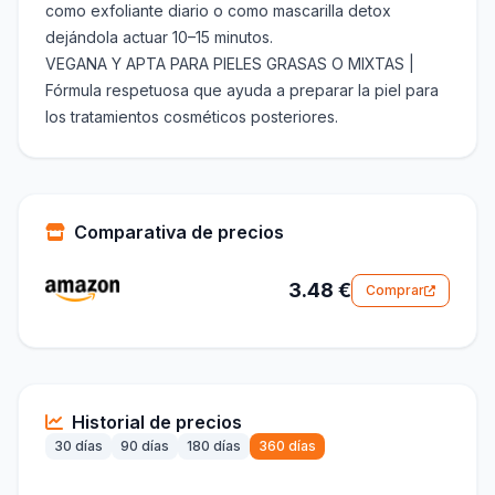
como exfoliante diario o como mascarilla detox
dejándola actuar 10–15 minutos.
VEGANA Y APTA PARA PIELES GRASAS O MIXTAS |
Fórmula respetuosa que ayuda a preparar la piel para
los tratamientos cosméticos posteriores.
Comparativa de precios
3.48 €
Comprar
Historial de precios
30 días
90 días
180 días
360 días