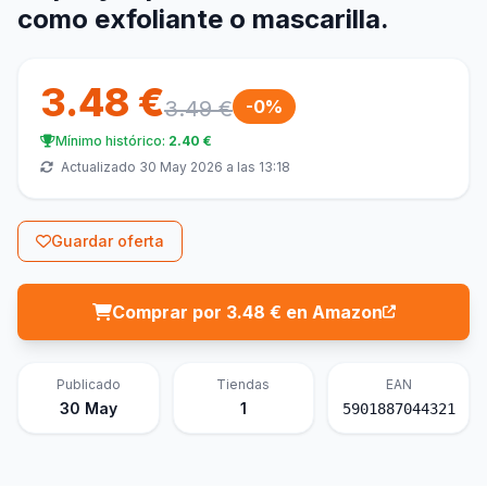
como exfoliante o mascarilla.
3.48 €
3.49 €
-0%
Mínimo histórico:
2.40 €
Actualizado 30 May 2026 a las 13:18
Guardar oferta
Comprar por 3.48 € en Amazon
Publicado
Tiendas
EAN
30 May
1
5901887044321