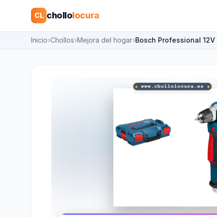
chollo
locura
CL
Inicio
Chollos
Mejora del hogar
Bosch Professional 12V