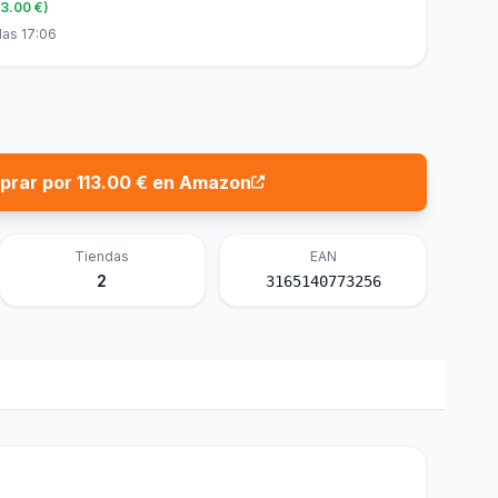
13.00 €)
las 17:06
rar por 113.00 € en Amazon
Tiendas
EAN
2
3165140773256