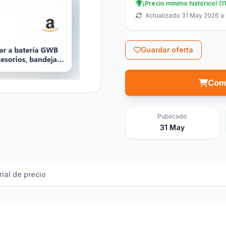
¡Precio mínimo histórico! (1
Actualizado 31 May 2026 a 
Guardar oferta
Comp
Publicado
31 May
rial de precio