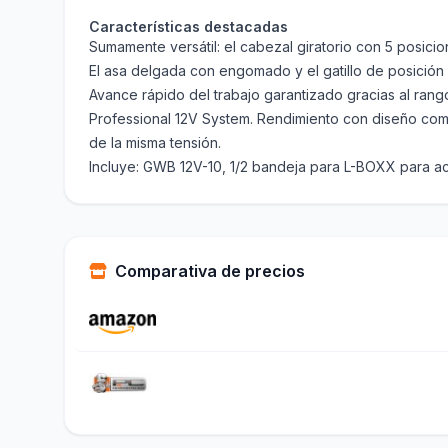
Características destacadas
Sumamente versátil: el cabezal giratorio con 5 posici
El asa delgada con engomado y el gatillo de posición
Avance rápido del trabajo garantizado gracias al ran
Professional 12V System. Rendimiento con diseño comp
de la misma tensión.
Incluye: GWB 12V-10, 1/2 bandeja para L-BOXX para a
Comparativa de precios