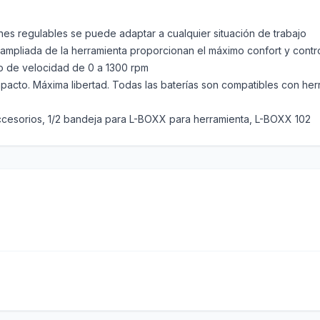
ones regulables se puede adaptar a cualquier situación de trabajo
 ampliada de la herramienta proporcionan el máximo confort y contr
go de velocidad de 0 a 1300 rpm
acto. Máxima libertad. Todas las baterías son compatibles con her
ccesorios, 1/2 bandeja para L-BOXX para herramienta, L-BOXX 102