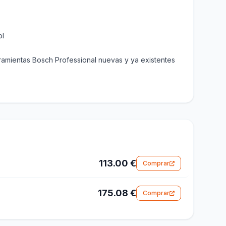
ol
ramientas Bosch Professional nuevas y ya existentes
113.00 €
Comprar
175.08 €
Comprar