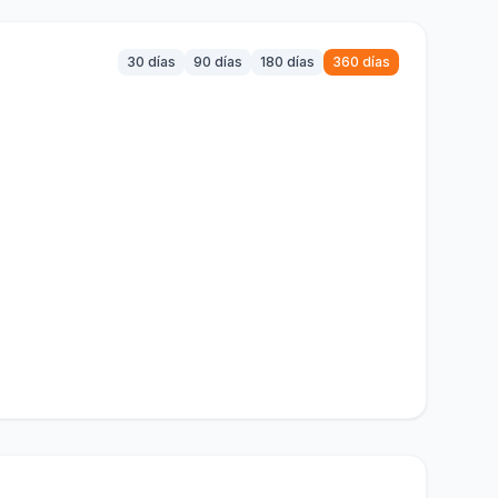
30 días
90 días
180 días
360 días