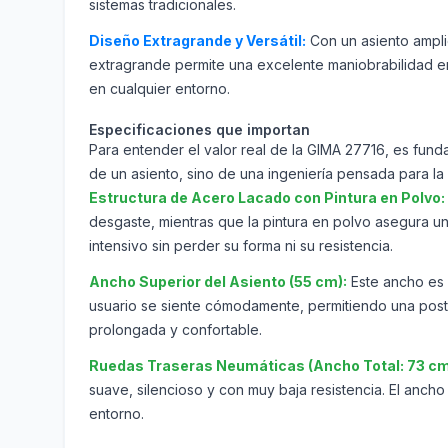
sistemas tradicionales.
Diseño Extragrande y Versátil:
Con un asiento ampli
extragrande permite una excelente maniobrabilidad en
en cualquier entorno.
Especificaciones que importan
Para entender el valor real de la GIMA 27716, es fund
de un asiento, sino de una ingeniería pensada para la 
Estructura de Acero Lacado con Pintura en Polvo:
desgaste, mientras que la pintura en polvo asegura una
intensivo sin perder su forma ni su resistencia.
Ancho Superior del Asiento (55 cm):
Este ancho es 
usuario se siente cómodamente, permitiendo una postu
prolongada y confortable.
Ruedas Traseras Neumáticas (Ancho Total: 73 cm
suave, silencioso y con muy baja resistencia. El anch
entorno.