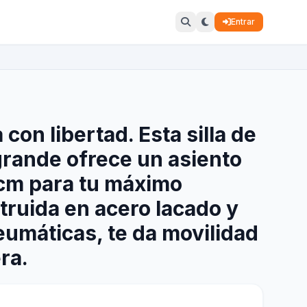
Entrar
con libertad. Esta silla de
rande ofrece un asiento
 cm para tu máximo
truida en acero lacado y
umáticas, te da movilidad
ra.