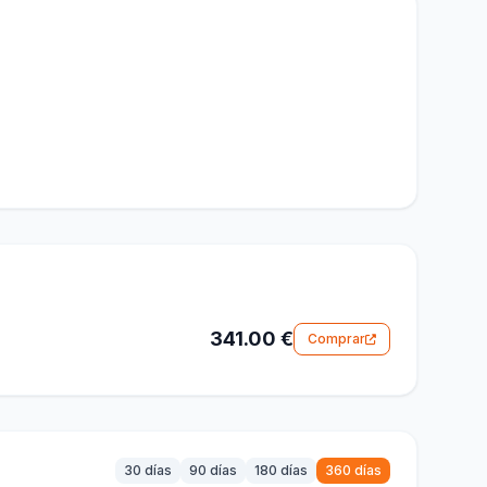
341.00 €
Comprar
30 días
90 días
180 días
360 días