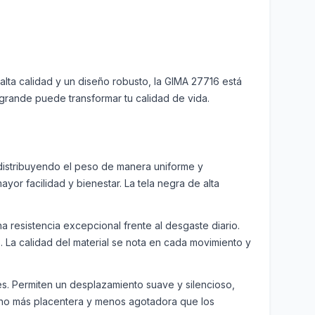
alta calidad y un diseño robusto, la GIMA 27716 está
agrande puede transformar tu calidad de vida.
distribuyendo el peso de manera uniforme y
yor facilidad y bienestar. La tela negra de alta
a resistencia excepcional frente al desgaste diario.
. La calidad del material se nota en cada movimiento y
es. Permiten un desplazamiento suave y silencioso,
ucho más placentera y menos agotadora que los