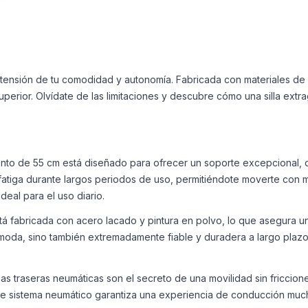
extensión de tu comodidad y autonomía. Fabricada con materiales de 
erior. Olvídate de las limitaciones y descubre cómo una silla extr
ento de 55 cm está diseñado para ofrecer un soporte excepcional, 
a fatiga durante largos periodos de uso, permitiéndote moverte con ma
deal para el uso diario.
tá fabricada con acero lacado y pintura en polvo, lo que asegura un
ómoda, sino también extremadamente fiable y duradera a largo plazo
as traseras neumáticas son el secreto de una movilidad sin friccion
 Este sistema neumático garantiza una experiencia de conducción m