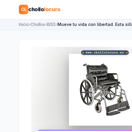
chollo
locura
CL
Inicio
Chollos
BISS
Mueve tu vida con libertad. Esta si