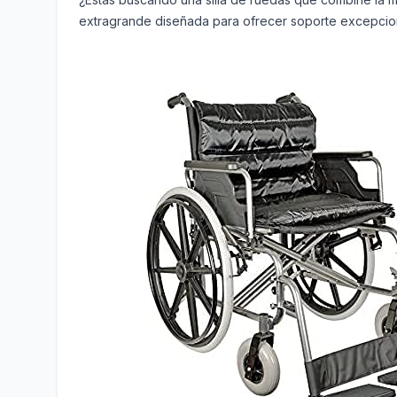
extragrande diseñada para ofrecer soporte excepciona