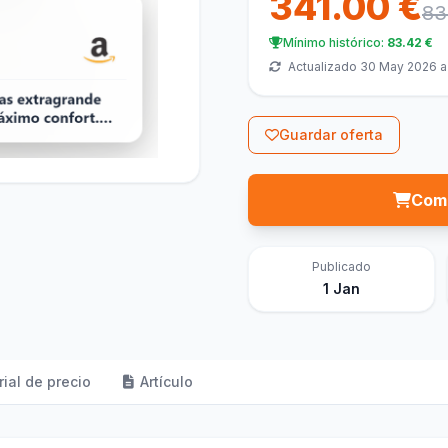
341.00 €
83
Mínimo histórico:
83.42 €
Actualizado 30 May 2026 a 
Guardar oferta
Comp
Publicado
1 Jan
rial de precio
Artículo