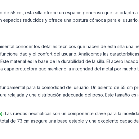
o de 55 cm, esta silla ofrece un espacio generoso que se adapta 
 espacios reducidos y ofrece una postura cómoda para el usuario. 
amental conocer los detalles técnicos que hacen de esta silla una h
funcionalidad y el confort del usuario. Analicemos las característica
Este material es la base de la durabilidad de la silla. El acero lacado
 capa protectora que mantiene la integridad del metal por mucho tiemp
fundamental para la comodidad del usuario. Un asiento de 55 cm pr
ra relajada y una distribución adecuada del peso. Este tamaño es 
):
Las ruedas neumáticas son un componente clave para la movilida
o total de 73 cm asegura una base estable y una excelente capacidad 