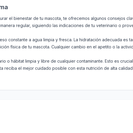
ima
urar el bienestar de tu mascota, te ofrecemos algunos consejos cla
manera regular, siguiendo las indicaciones de tu veterinario o prov
o constante a agua limpia y fresca. La hidratación adecuada es tan
ión física de tu mascota. Cualquier cambio en el apetito o la activ
o o hábitat limpia y libre de cualquier contaminante. Esto es crucia
a reciba el mejor cuidado posible con esta nutrición de alta calidad