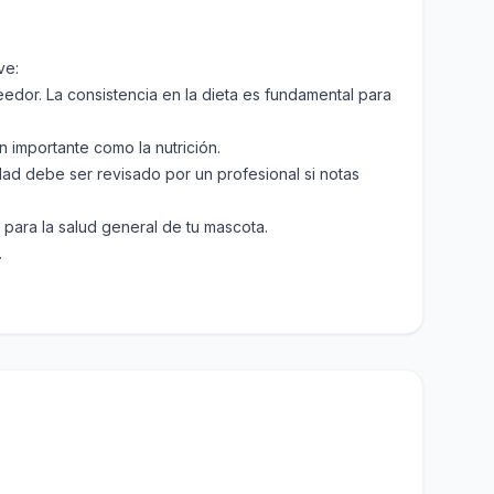
ve:
eedor. La consistencia en la dieta es fundamental para
 importante como la nutrición.
idad debe ser revisado por un profesional si notas
l para la salud general de tu mascota.
.