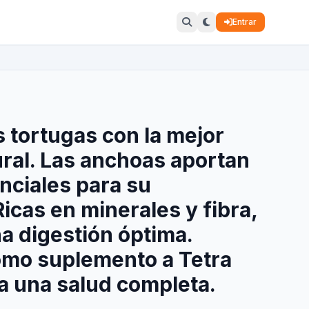
Entrar
s tortugas con la mejor
ural. Las anchoas aportan
nciales para su
Ricas en minerales y fibra,
a digestión óptima.
omo suplemento a Tetra
a una salud completa.