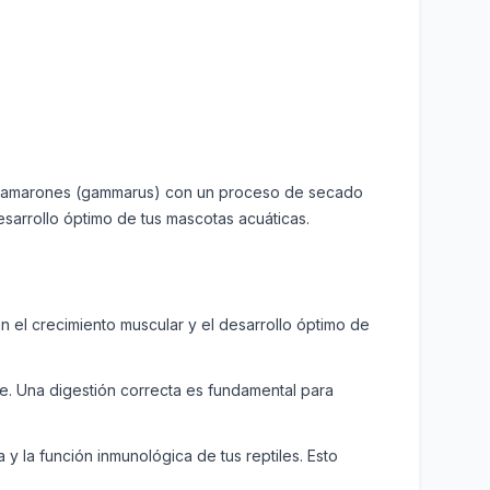
s camarones (gammarus) con un proceso de secado
esarrollo óptimo de tus mascotas acuáticas.
el crecimiento muscular y el desarrollo óptimo de
te. Una digestión correcta es fundamental para
y la función inmunológica de tus reptiles. Esto