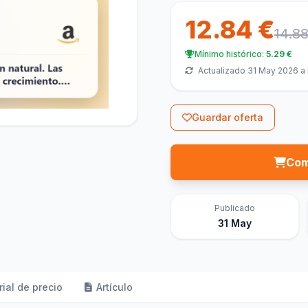
12.84 €
14.8
Mínimo histórico:
5.29 €
Actualizado 31 May 2026 a 
Guardar oferta
Com
Publicado
31 May
rial de precio
Artículo