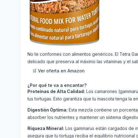
No te conformes con alimentos genéricos. El Tetra 
delicado que preserva al máximo las vitaminas y el sab
🛒 Ver oferta en Amazon
¿Por qué te va a encantar?
Proteínas de Alta Calidad:
Los camarones (gammarus)
tus tortugas. Esto garantiza que tu mascota tenga la 
Digestión Óptima:
Esta mezcla contiene un porcentaje
absorber los nutrientes y mantener un sistema digestiv
Riqueza Mineral:
Los gammarus están cargados de mine
asegura que tu tortuga reciba el equilibrio nutricional