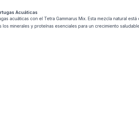
ortugas Acuáticas
rtugas acuáticas con el Tetra Gammarus Mix. Esta mezcla natural est
s los minerales y proteínas esenciales para un crecimiento saludable