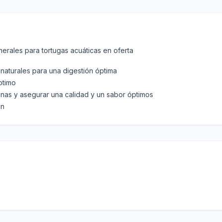
erales para tortugas acuáticas en oferta
naturales para una digestión óptima
ptimo
nas y asegurar una calidad y un sabor óptimos
in