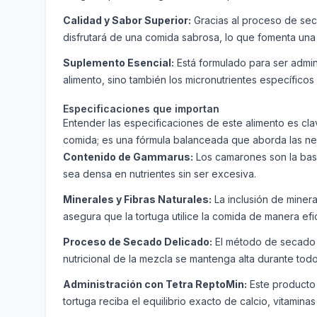
Calidad y Sabor Superior:
Gracias al proceso de seca
disfrutará de una comida sabrosa, lo que fomenta una 
Suplemento Esencial:
Está formulado para ser admin
alimento, sino también los micronutrientes específicos
Especificaciones que importan
Entender las especificaciones de este alimento es cla
comida; es una fórmula balanceada que aborda las nece
Contenido de Gammarus:
Los camarones son la base
sea densa en nutrientes sin ser excesiva.
Minerales y Fibras Naturales:
La inclusión de mineral
asegura que la tortuga utilice la comida de manera efi
Proceso de Secado Delicado:
El método de secado es
nutricional de la mezcla se mantenga alta durante to
Administración con Tetra ReptoMin:
Este producto 
tortuga reciba el equilibrio exacto de calcio, vitamin