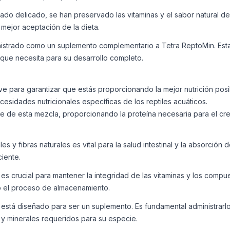
do delicado, se han preservado las vitaminas y el sabor natural de l
mejor aceptación de la dieta.
istrado como un suplemento complementario a Tetra ReptoMin. Esta 
 que necesita para su desarrollo completo.
ve para garantizar que estás proporcionando la mejor nutrición posi
sidades nutricionales específicas de los reptiles acuáticos.
 de esta mezcla, proporcionando la proteína necesaria para el cre
es y fibras naturales es vital para la salud intestinal y la absorción
ciente.
 crucial para mantener la integridad de las vitaminas y los compue
do el proceso de almacenamiento.
está diseñado para ser un suplemento. Es fundamental administrarlo
as y minerales requeridos para su especie.