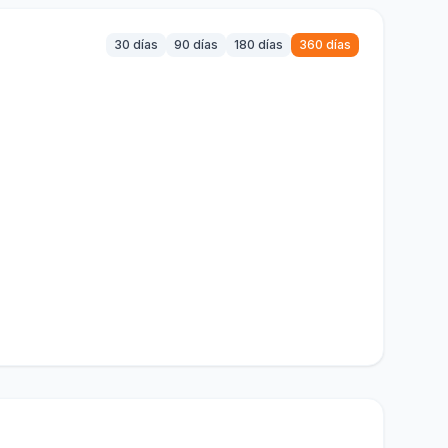
30 días
90 días
180 días
360 días