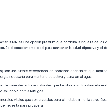
Gammarus Mix es una opción premium que combina la riqueza de lo
or. Es el complemento ideal para mantener la salud digestiva y el d
 son una fuente excepcional de proteínas esenciales que impulsan 
energía necesaria para mantenerse activa y sana en el agua.
 de minerales y fibras naturales que facilitan una digestión eficien
o saludable en tus tortugas.
rales vitales que son cruciales para el metabolismo, la salud ósea 
 que necesita para prosperar.