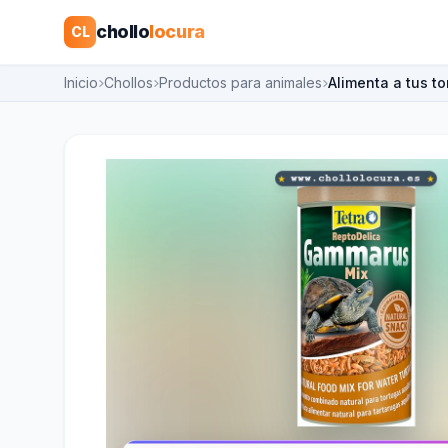
chollo
locura
CL
Inicio
Chollos
Productos para animales
Alimenta a tus to