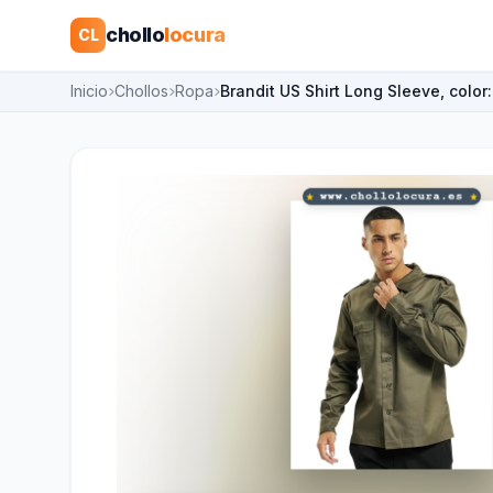
chollo
locura
CL
Inicio
Chollos
Ropa
Brandit US Shirt Long Sleeve, color: