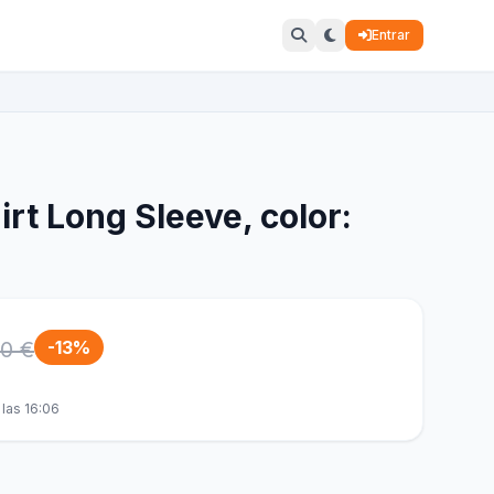
Entrar
irt Long Sleeve, color:
0 €
-13%
las 16:06