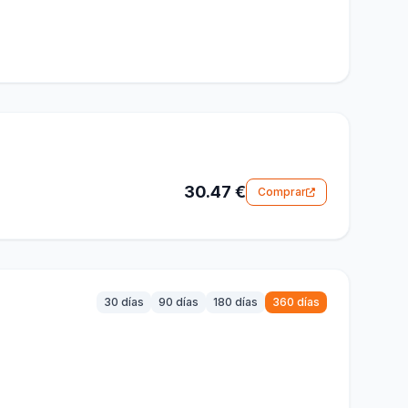
30.47 €
Comprar
30 días
90 días
180 días
360 días