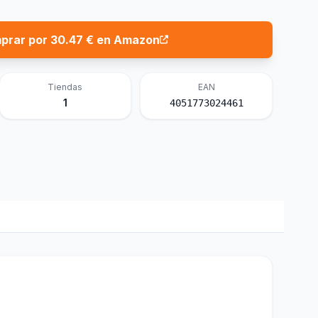
prar por 30.47 € en Amazon
Tiendas
EAN
1
4051773024461