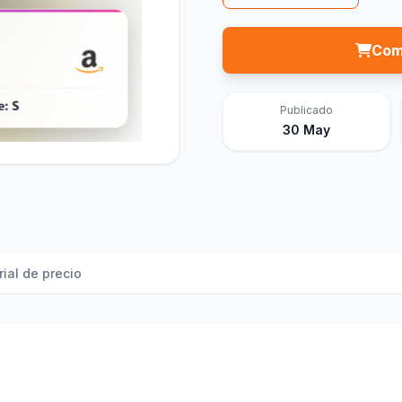
Com
Publicado
30 May
rial de precio