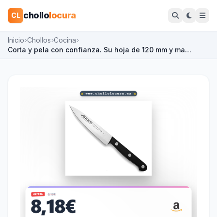
chollo
locura
CL
Inicio
Chollos
Cocina
Corta y pela con confianza. Su hoja de 120 mm y ma…