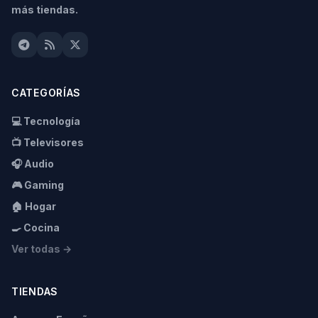
más tiendas.
CATEGORÍAS
💻 Tecnología
📺 Televisores
🎧 Audio
🎮 Gaming
🏠 Hogar
🍳 Cocina
Ver todas →
TIENDAS