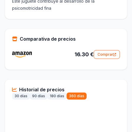
Este juguete contribuye al desarrollo de la
psicomotricidad fina
Comparativa de precios
16.30 €
Comprar
Historial de precios
30 días
90 días
180 días
360 días