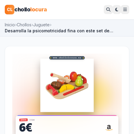
chollo
locura
CL
Inicio
Chollos
Juguete
Desarrolla la psicomotricidad fina con este set de…