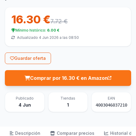
16.30 €
7.72 €
Mínimo histórico:
6.00 €
Actualizado 4 Jun 2026 a las 08:50
Guardar oferta
Comprar por 16.30 € en Amazon
Publicado
Tiendas
EAN
4 Jun
1
4003046037210
Descripción
Comparar precios
Historial de