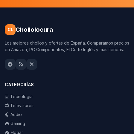
Chollolocura
CL
Los mejores chollos y ofertas de España. Comparamos precios
en Amazon, PC Componentes, El Corte Inglés y más tiendas.
CATEGORÍAS
💻 Tecnología
📺 Televisores
🎧 Audio
🎮 Gaming
🏠 Hogar