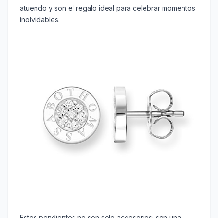
atuendo y son el regalo ideal para celebrar momentos
inolvidables.
Estos pendientes no son solo accesorios; son una