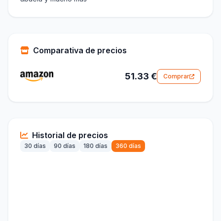
Comparativa de precios
51.33 €
Comprar
Historial de precios
30 días
90 días
180 días
360 días