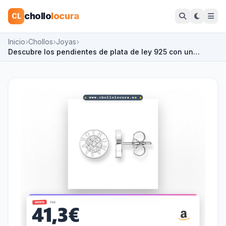
chollo
locura
CL
Inicio
Chollos
Joyas
Descubre los pendientes de plata de ley 925 con un…