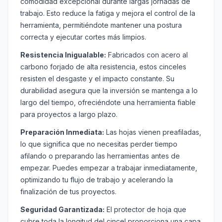
comodidad excepcional durante largas jornadas de
trabajo. Esto reduce la fatiga y mejora el control de la
herramienta, permitiéndote mantener una postura
correcta y ejecutar cortes más limpios.
Resistencia Inigualable:
Fabricados con acero al
carbono forjado de alta resistencia, estos cinceles
resisten el desgaste y el impacto constante. Su
durabilidad asegura que la inversión se mantenga a lo
largo del tiempo, ofreciéndote una herramienta fiable
para proyectos a largo plazo.
Preparación Inmediata:
Las hojas vienen preafiladas,
lo que significa que no necesitas perder tiempo
afilando o preparando las herramientas antes de
empezar. Puedes empezar a trabajar inmediatamente,
optimizando tu flujo de trabajo y acelerando la
finalización de tus proyectos.
Seguridad Garantizada:
El protector de hoja que
cubre toda la longitud del cincel proporciona una capa