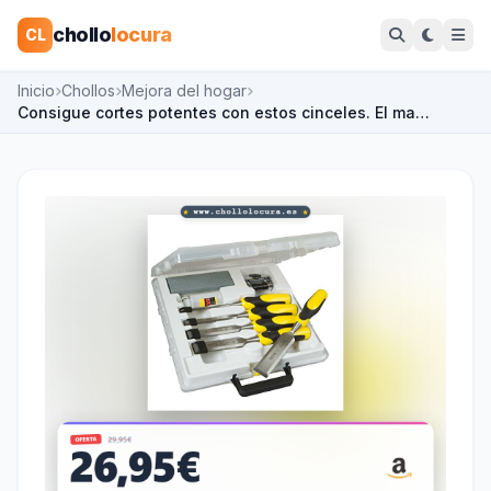
chollo
locura
CL
Inicio
Chollos
Mejora del hogar
Consigue cortes potentes con estos cinceles. El ma…