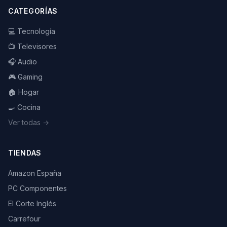
CATEGORÍAS
💻 Tecnología
📺 Televisores
🎧 Audio
🎮 Gaming
🏠 Hogar
🍳 Cocina
Ver todas →
TIENDAS
Amazon España
PC Componentes
El Corte Inglés
Carrefour