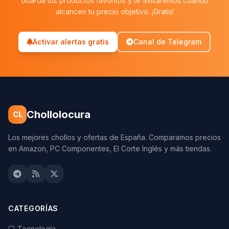
Guarda tus productos favoritos y te avisaremos cuando
alcancen tu precio objetivo. ¡Gratis!
Activar alertas gratis
Canal de Telegram
Chollolocura
CL
Los mejores chollos y ofertas de España. Comparamos precios
en Amazon, PC Componentes, El Corte Inglés y más tiendas.
CATEGORÍAS
💻 Tecnología