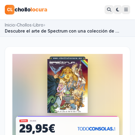
chollo
locura
CL
Inicio
Chollos
Libro
Descubre el arte de Spectrum con una colección de …