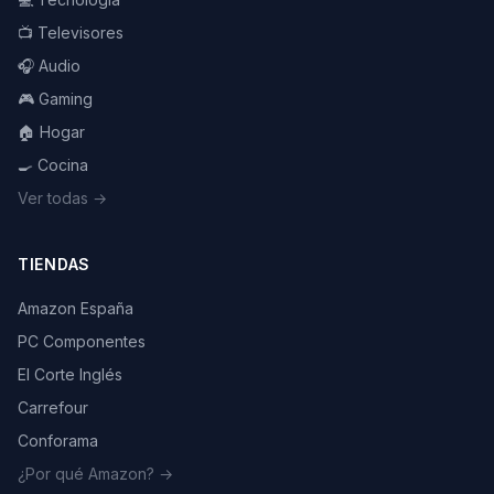
📺 Televisores
🎧 Audio
🎮 Gaming
🏠 Hogar
🍳 Cocina
Ver todas →
TIENDAS
Amazon España
PC Componentes
El Corte Inglés
Carrefour
Conforama
¿Por qué Amazon? →